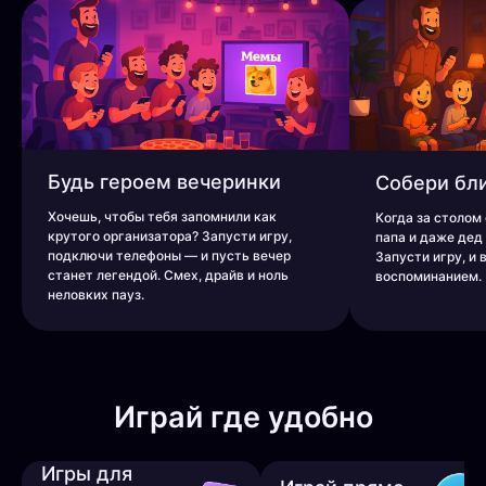
Будь героем вечеринки
Собери бл
Хочешь, чтобы тебя запомнили как
Когда за столом
крутого организатора? Запусти игру,
папа и даже дед 
подключи телефоны — и пусть вечер
Запусти игру, и
станет легендой. Смех, драйв и ноль
воспоминанием.
неловких пауз.
Играй где удобно
Игры для