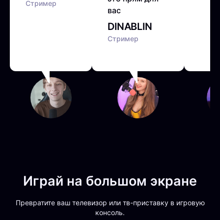
Стример
вас
DINABLIN
Стример
Играй на большом экране
Превратите ваш телевизор или тв-приставку в игровую
консоль.